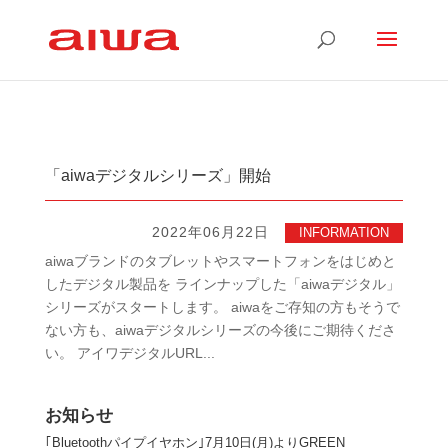
「aiwaデジタルシリーズ」開始
2022年06月22日
INFORMATION
aiwaブランドのタブレットやスマートフォンをはじめと
したデジタル製品を ラインナップした「aiwaデジタル」
シリーズがスタートします。 aiwaをご存知の方もそうで
ない方も、aiwaデジタルシリーズの今後にご期待くださ
い。 アイワデジタルURL...
お知らせ
｢Bluetoothパイプイヤホン｣7月10日(月)よりGREEN