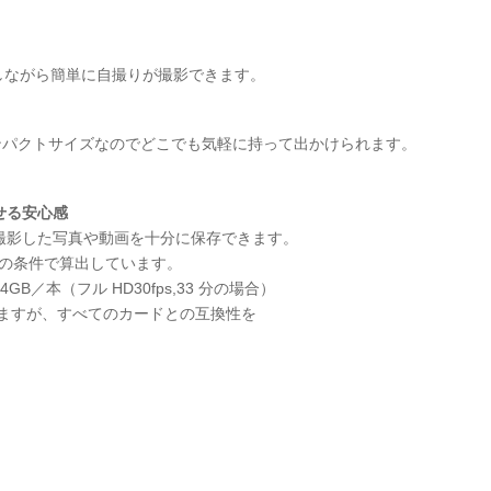
認しながら簡単に自撮りが撮影できます。
コンパクトサイズなのでどこでも気軽に持って出かけられます。
せる安心感
ため、撮影した写真や動画を十分に保存できます。
記の条件で算出しています。
GB／本（フル HD30fps,33 分の場合）
応していますが、すべてのカードとの互換性を