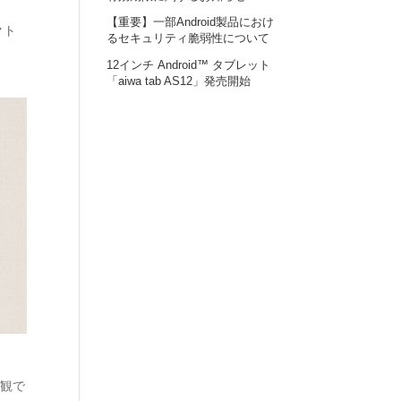
【重要】一部Android製品におけ
クト
るセキュリティ脆弱性について
12インチ Android™ タブレット
「aiwa tab AS12」発売開始
界観で