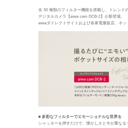
全 30 種類のフィルター機能を搭載し、トレンド
デジタルカメラ【aiwa cam DCB-2】が新登場。
aiwaダイレクトサイトおよび各家電量販店、ネ
■ 多彩なフィルターでエモーショナルな世界を
シャッターを押すだけで、懐かしさと今が重なる一