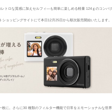
のレトロな質感に加えセルフィ―も簡単に楽しめる軽量 124ｇのコンパ
ットショッピングサイトにて本日12月25日から順次販売開始いたします。
枚に。さらに30 種類のフィルター機能で日常をエモーショナルな世